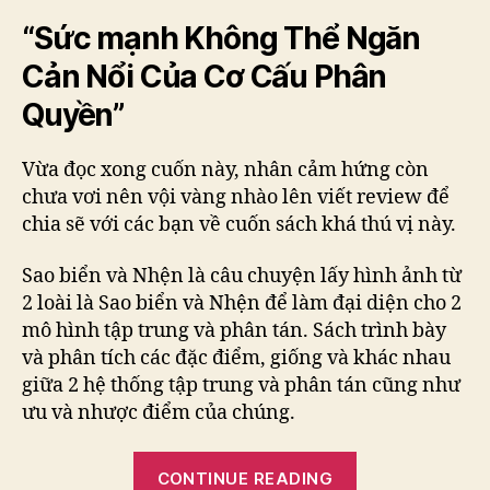
“Sức mạnh Không Thể Ngăn
Cản Nổi Của Cơ Cấu Phân
Quyền”
Vừa đọc xong cuốn này, nhân cảm hứng còn
chưa vơi nên vội vàng nhào lên viết review để
chia sẽ với các bạn về cuốn sách khá thú vị này.
Sao biển và Nhện là câu chuyện lấy hình ảnh từ
2 loài là Sao biển và Nhện để làm đại diện cho 2
mô hình tập trung và phân tán. Sách trình bày
và phân tích các đặc điểm, giống và khác nhau
giữa 2 hệ thống tập trung và phân tán cũng như
ưu và nhược điểm của chúng.
“Review
CONTINUE READING