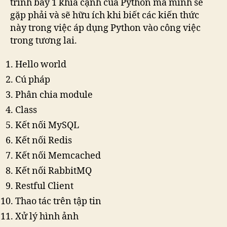
trình bày 1 khía cạnh của Python mà mình sẽ
gặp phải và sẽ hữu ích khi biết các kiến thức
này trong việc áp dụng Python vào công việc
trong tương lai.
Hello world
Cú pháp
Phân chia module
Class
Kết nối MySQL
Kết nối Redis
Kết nối Memcached
Kết nối RabbitMQ
Restful Client
Thao tác trên tập tin
Xử lý hình ảnh