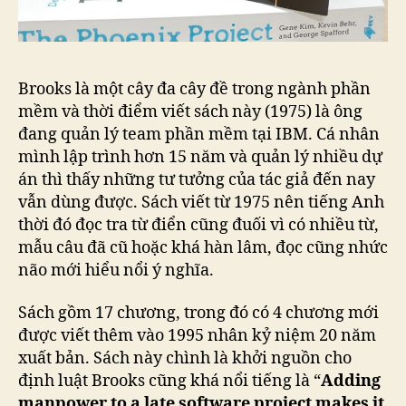
Brooks là một cây đa cây đề trong ngành phần
mềm và thời điểm viết sách này (1975) là ông
đang quản lý team phần mềm tại IBM. Cá nhân
mình lập trình hơn 15 năm và quản lý nhiều dự
án thì thấy những tư tưởng của tác giả đến nay
vẫn dùng được. Sách viết từ 1975 nên tiếng Anh
thời đó đọc tra từ điển cũng đuối vì có nhiều từ,
mẫu câu đã cũ hoặc khá hàn lâm, đọc cũng nhức
não mới hiểu nổi ý nghĩa.
Sách gồm 17 chương, trong đó có 4 chương mới
được viết thêm vào 1995 nhân kỷ niệm 20 năm
xuất bản. Sách này chình là khởi nguồn cho
định luật Brooks cũng khá nổi tiếng là “
Adding
manpower to a late software project makes it