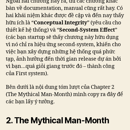
Ngoài hai chương này ra, thì các chương khác
bàn về documentation, manual cũng rất hay. Có
hai khái niệm khác được đề cập và đến nay thấy
hữu ích là “
Conceptual Integrity
” (yêu cầu cho
thiết kế hệ thống) và “
Second-System Effect
”
(các bạn startup sẽ thấy chương này hữu dụng
vì nó chỉ ra hiệu ứng second-system, khiến cho
việc bạn xây dựng những hệ thống quá phức
tạp, ảnh hưởng đến thời gian release dự án bởi
vì bạn…quá giỏi giang trước đó – thành công
của First system).
Bên dưới là nội dung tóm lượt của Chapter 2
(The Mythical Man-Month) mình copy ra đây để
các bạn lấy ý tưởng.
2. The Mythical Man-Month