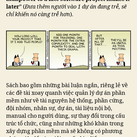
later
” (
Đưa thêm người vào 1 dự án đang trễ, sẽ
chỉ khiến nó càng trễ hơn
).
Sách bao gồm những bài luận ngắn, riêng lẻ về
các đề tài xoay quanh việc quản lý dự án phần
mềm như về tài nguyên hệ thống, phần cứng,
đội nhóm, nhân sự, dự án, tài liệu nội bộ,
manual cho người dùng, sự thay đổi trong cấu
trúc tổ chức, cũng như những khó khăn trong
xây dựng phần mềm mà sẽ không có phương