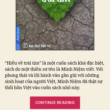
“Hiểu về trái tim” là một cuốn sách khá đặc biệt,
sách do một thiền sư tên là Minh Niệm viết. Với
phong thái và lối hành văn gần gũi với những
sinh hoạt của người Việt, Minh Niệm đã thật sự
thổi hồn Việt vào cuốn sách nhỏ này.
“Review
CONTINUE READING
sách: