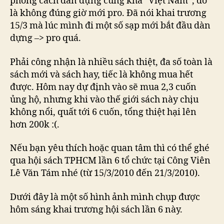
phong cách dàn dựng cũng khá “Việt Nam”, đó
là không đúng giờ mới pro. Đã nói khai trương
15/3 mà lúc mình đi một số sạp mới bắt đầu dàn
dựng –> pro quá.
Phải công nhận là nhiều sách thiệt, đa số toàn là
sách mới và sách hay, tiếc là không mua hết
được. Hôm nay dự định vào sẽ mua 2,3 cuốn
ủng hộ, nhưng khi vào thế giới sách này chịu
không nổi, quất tới 6 cuốn, tổng thiệt hại lên
hơn 200k :(.
Nếu bạn yêu thích hoặc quan tâm thì có thể ghé
qua hội sách TPHCM lần 6 tổ chức tại Công Viên
Lê Văn Tám nhé (từ 15/3/2010 đến 21/3/2010).
Dưới đây là một số hình ảnh mình chụp được
hôm sáng khai trương hội sách lần 6 này.