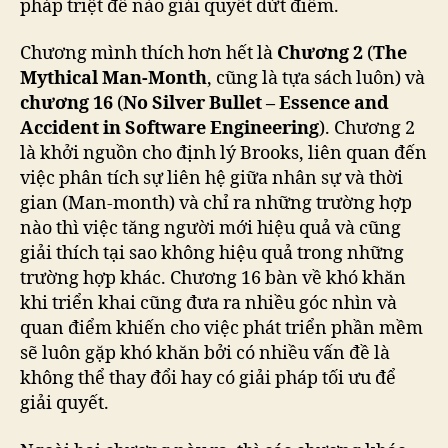
pháp triệt để nào giải quyết dứt điểm.
Chương mình thích hơn hết là
Chương 2
(
The
Mythical Man-Month
, cũng là tựa sách luôn) và
chương 16
(
No Silver Bullet – Essence and
Accident in Software Engineering
). Chương 2
là khởi nguồn cho định lý Brooks, liên quan đến
việc phân tích sự liên hệ giữa nhân sự và thời
gian (Man-month) và chỉ ra những trường hợp
nào thì việc tăng người mới hiệu quả và cũng
giải thích tại sao không hiệu quả trong những
trường hợp khác. Chương 16 bàn về khó khăn
khi triển khai cũng đưa ra nhiều góc nhìn và
quan điểm khiến cho việc phát triển phần mềm
sẽ luôn gặp khó khăn bởi có nhiều vấn đề là
không thể thay đổi hay có giải pháp tối ưu để
giải quyết.