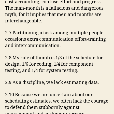
cost-accounting, confuse effort and progress.
The man-month is a fallacious and dangerous
myth, for it implies that men and months are
interchangeable.
2.7 Partitioning a task among multiple people
occasions extra communication effort-training
and intercommunication.
2.8 My rule of thumb is 1/3 of the schedule for
design, 1/6 for coding, 1/4 for component
testing, and 1/4 for system testing.
2.9 As a discipline, we lack estimating data.
2.10 Because we are uncertain about our
scheduling estimates, we often lack the courage
to defend them stubbornly against
management and customer pressure.