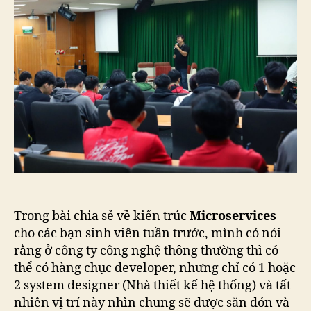
kế
hệ
th
Trong bài chia sẻ về kiến trúc
Microservices
cho các bạn sinh viên tuần trước, mình có nói
rằng ở công ty công nghệ thông thường thì có
thể có hàng chục developer, nhưng chỉ có 1 hoặc
2 system designer (Nhà thiết kế hệ thống) và tất
nhiên vị trí này nhìn chung sẽ được săn đón và