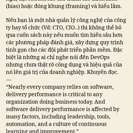
(bias) hoặc đóng khung (framing) và hiểu lầm.
Nếu bạn là một nhà quản lý công nghệ của công
ty hay tổ chức (Vd: CTO, CIO..) thì không thể bỏ
qua cuốn sách này nếu muốn tìm hiểu sâu hơn
các phương pháp đánh giá, xây dựng quy trình
tinh gọn cho các đội phát triển phần mềm. Đặc
biệt là những ai chỉ nghe nói đến DevOps
nhưng chưa thật rõ công dụng và hiệu quả của
nó lên giá trị của doanh nghiệp. Khuyến đọc.
—
“Nearly every company relies on software,
delivery performance is critical to any
organization doing business today. And
software delivery performance is affected by
many factors, including leadership, tools,
automation, and a culture of continuous
learning and improvement.”