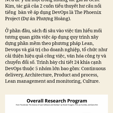
Kim, tác giả của 2 cuốn tiểu thuyết hư cấu nổi
tiếng bàn về áp dụng DevOps là The Phoenix
Project (Dự án Phượng Hoàng).
Ở phần đầu, sách đi sâu vào việc tìm hiểu mối
tương quan giữa việc áp dụng quy trình xây
dựng phần mềm theo phương pháp Lean,
Devops và giá trị cho doanh nghiệp, tổ chức như
cải thiện hiệu quả công việc, văn hóa công ty và
chuyển đổi số. Trình bày chi tiết 24 khía cạnh
DevOps thuộc 5 nhóm lớn bao gồm: Continuous
delivery, Architecture, Product and process,
Lean management and monitoring, Culture.