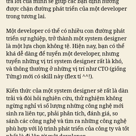
trả lời của mình sẽ giúp các bạn định hướng
được chặn đường phát triển của một developer
trong tương lai.
Một developer có thể có nhiều con đường phát
triển sự nghiệp, trở thành một system designer
là một lựa chọn không tệ. Hiện nay, bạn có thể
khá dễ dàng để tuyển một developer, nhưng
tuyển những vị trí system designer rất là khó,
và thông thường ở những vị trí như CTO (giống
Tứng) mới có skill này (flex tí ^^!).
Kiến thức của một system designer sẽ rất là dàn
trải và đòi hỏi nghiên cứu, thử nghiệm không
ngừng nghỉ vì số lượng những công nghệ mới
sinh ra liên tục, phải phân tích, đánh giá, so
sánh các công nghệ và tìm ra những công nghệ
phù hợp với lộ trình phát triển của công ty và tốt