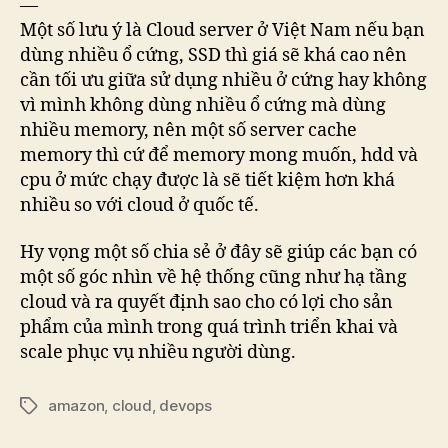
—
Một số lưu ý là Cloud server ở Việt Nam nếu bạn
dùng nhiều ổ cứng, SSD thì giá sẽ khá cao nên
cần tối ưu giữa sử dụng nhiều ở cứng hay không
vì mình không dùng nhiều ổ cứng mà dùng
nhiều memory, nên một số server cache
memory thì cứ để memory mong muốn, hdd và
cpu ở mức chạy được là sẽ tiết kiệm hơn khá
nhiều so với cloud ở quốc tế.
Hy vọng một số chia sẻ ở đây sẽ giúp các bạn có
một số góc nhìn về hệ thống cũng như hạ tầng
cloud và ra quyết định sao cho có lợi cho sản
phẩm của mình trong quá trình triển khai và
scale phục vụ nhiều người dùng.
amazon
,
cloud
,
devops
Tags