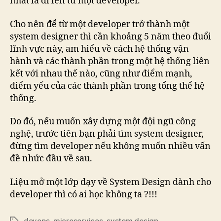
nhất là đi lên từ một developer.
Cho nên để từ một developer trở thành một
system designer thì cần khoảng 5 năm theo đuổi
lĩnh vực này, am hiểu về cách hệ thống vận
hành và các thành phần trong một hệ thống liên
kết với nhau thế nào, cũng như điểm mạnh,
điểm yếu của các thành phần trong tổng thể hệ
thống.
Do đó, nếu muốn xây dựng một đội ngũ công
nghệ, trước tiên bạn phải tìm system designer,
đừng tìm developer nếu không muốn nhiều vấn
đề nhức đầu về sau.
Liệu mở một lớp dạy về System Design dành cho
developer thì có ai học không ta ?!!!
devops
,
microservices
,
system design