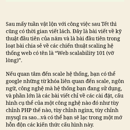
Sau mấy tuần vật lộn với công việc sau Tết thì
cũng có thời gian viết lách. Đây là bài viết về kỹ
thuật đầu tiên của năm và là bài đầu tiên trong
loạt bài chia sẻ về các chiến thuật scaling hệ
thống web có tên là “Web scalability 101 (vỡ
lòng)”.
Nếu quan tâm đến scale hệ thống, bạn có thể
google những từ khóa liên quan đến scale, ngôn
ngữ, công nghệ mà hệ thống bạn đang sử dụng,
và phần lớn là các bài viết chỉ về các cài đặt, cấu
hình cụ thể của một công nghệ nào đó như tùy
chỉnh PHP thế nào, tùy chỉnh nginx, tùy chỉnh
mysql ra sao…và có thể bạn sẽ lạc trong một mớ
hỗn độn các kiến thức cấu hình này.