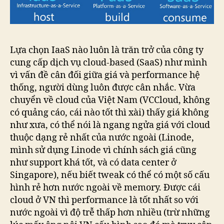
Lựa chọn IaaS nào luôn là trăn trở của công ty
cung cấp dịch vụ cloud-based (SaaS) như mình
vì vấn đề cân đối giữa giá và performance hệ
thống, người dùng luôn được cân nhắc. Vừa
chuyển về cloud của Việt Nam (VCCloud, không
có quảng cáo, cái nào tốt thì xài) thấy giá không
như xưa, có thể nói là ngang ngửa giá với cloud
thuộc dạng rẻ nhất của nước ngoài (Linode,
mình sử dụng Linode vì chính sách giá cũng
như support khá tốt, và có data center ở
Singapore), nếu biết tweak có thể có một số cấu
hình rẻ hơn nước ngoài về memory. Được cái
cloud ở VN thì performance là tốt nhất so với
nước ngoài vì độ trễ thấp hơn nhiều (trừ những