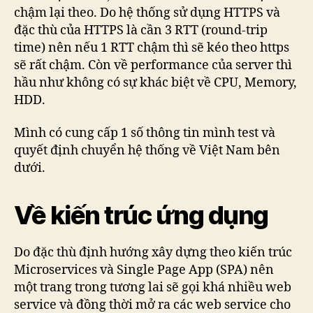
chậm lại theo. Do hệ thống sử dụng HTTPS và
đặc thù của HTTPS là cần 3 RTT (round-trip
time) nên nếu 1 RTT chậm thì sẽ kéo theo https
sẽ rất chậm. Còn về performance của server thì
hầu như không có sự khác biệt về CPU, Memory,
HDD.
Mình có cung cấp 1 số thông tin mình test và
quyết định chuyển hệ thống về Việt Nam bên
dưới.
Về kiến trúc ứng dụng
Do đặc thù định hướng xây dựng theo kiến trúc
Microservices và Single Page App (SPA) nên
một trang trong tương lai sẽ gọi khá nhiều web
service và đồng thời mở ra các web service cho