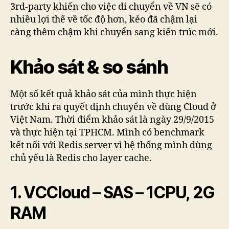
3rd-party khiến cho việc di chuyển về VN sẽ có
nhiều lợi thế về tốc độ hơn, kẻo đã chậm lại
càng thêm chậm khi chuyển sang kiến trúc mới.
Khảo sát & so sánh
Một số kết quả khảo sát của mình thực hiện
trước khi ra quyết định chuyển về dùng Cloud ở
Việt Nam. Thời điểm khảo sát là ngày 29/9/2015
và thực hiện tại TPHCM. Mình có benchmark
kết nối với Redis server vì hệ thống mình dùng
chủ yếu là Redis cho layer cache.
1. VCCloud – SAS – 1CPU, 2G
RAM