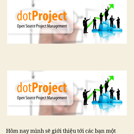
Proj
Man
Hôm nay mình sẽ giới thiệu tới các bạn một