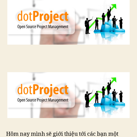
Proj
Man
Hôm nay mình sẽ giới thiệu tới các bạn một