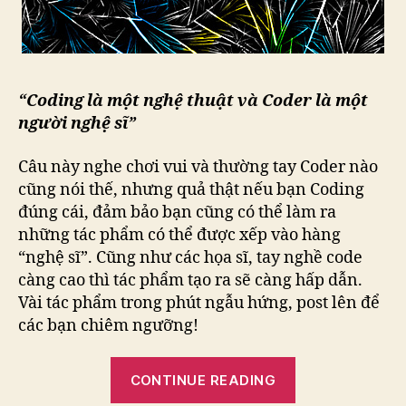
“Coding là một nghệ thuật và Coder là một
người nghệ sĩ”
Câu này nghe chơi vui và thường tay Coder nào
cũng nói thế, nhưng quả thật nếu bạn Coding
đúng cái, đảm bảo bạn cũng có thể làm ra
những tác phẩm có thể được xếp vào hàng
“nghệ sĩ”. Cũng như các họa sĩ, tay nghề code
càng cao thì tác phẩm tạo ra sẽ càng hấp dẫn.
Vài tác phẩm trong phút ngẫu hứng, post lên để
các bạn chiêm ngưỡng!
“Ngôn
CONTINUE READING
ngữ