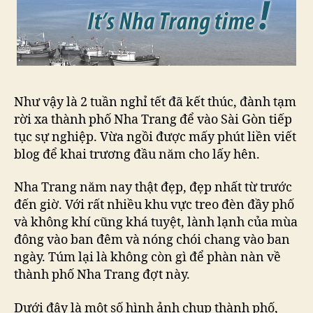
Như vậy là 2 tuần nghỉ tết đã kết thúc, đành tạm
rời xa thành phố Nha Trang để vào Sài Gòn tiếp
tục sự nghiệp. Vừa ngồi được mấy phút liền viết
blog để khai trương đầu năm cho lấy hên.
Nha Trang năm nay thật đẹp, đẹp nhất từ trước
đến giờ. Với rất nhiều khu vực treo đèn đầy phố
và không khí cũng khá tuyệt, lành lạnh của mùa
đông vào ban đêm và nóng chói chang vào ban
ngày. Túm lại là không còn gì để phàn nàn về
thành phố Nha Trang đợt này.
Dưới đây là một số hình ảnh chụp thành phố,