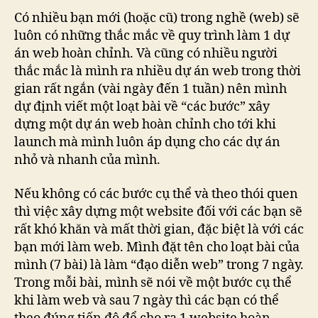
Có nhiều bạn mới (hoặc cũ) trong nghề (web) sẽ
luôn có những thắc mắc về quy trình làm 1 dự
án web hoàn chỉnh. Và cũng có nhiều người
thắc mắc là mình ra nhiều dự án web trong thời
gian rất ngắn (vài ngày đến 1 tuần) nên mình
dự định viết một loạt bài về “các bước” xây
dựng một dự án web hoàn chỉnh cho tới khi
launch mà mình luôn áp dụng cho các dự án
nhỏ và nhanh của mình.
Nếu không có các bước cụ thể và theo thói quen
thì việc xây dựng một website đối với các bạn sẽ
rất khó khăn và mất thời gian, đặc biệt là với các
bạn mới làm web. Mình đặt tên cho loạt bài của
mình (7 bài) là làm “đạo diễn web” trong 7 ngày.
Trong mỗi bài, mình sẽ nói về một bước cụ thể
khi làm web và sau 7 ngày thì các bạn có thể