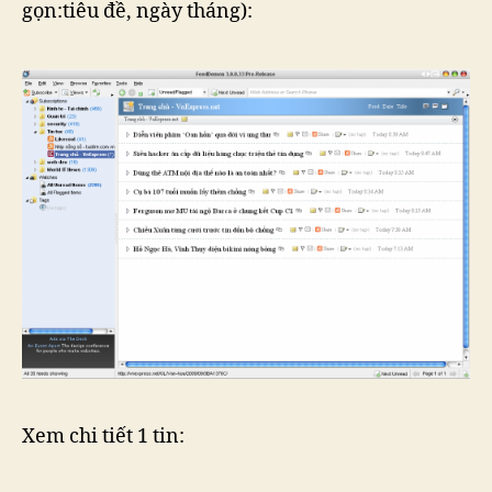
gọn:tiêu đề, ngày tháng):
Xem chi tiết 1 tin: