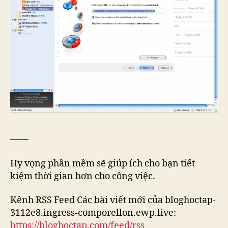
——
Hy vọng phần mềm sẽ giúp ích cho bạn tiết
kiệm thời gian hơn cho công việc.
Kênh RSS Feed Các bài viết mới của bloghoctap-
3112e8.ingress-comporellon.ewp.live:
https://bloghoctap.com/feed/rss