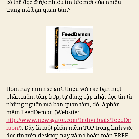
có thể đọc được nhiều tin tức mới của nhiều
trang mà bạn quan tâm?
Hôm nay mình sẽ giới thiệu với các bạn một
phần mềm tổng hợp, tự động cập nhật đọc tin từ
những nguồn mà bạn quan tâm, đó là phần
mềm FeedDemon (Website:
http://www.newsgator.com/Individuals/FeedDe
mon/
). Đây là một phần mềm TOP trong lĩnh vực
đọc tin trên desktop này và nó hoàn toàn FREE.