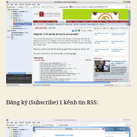
Đăng ký (Subscribe) 1 kênh tin RSS: