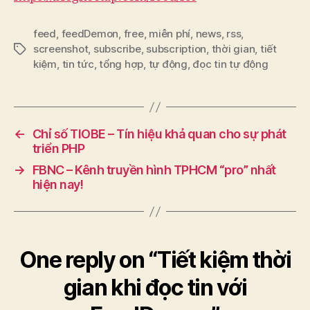
feed
,
feedDemon
,
free
,
miễn phí
,
news
,
rss
,
screenshot
,
subscribe
,
subscription
,
thời gian
,
tiết
Tags
kiệm
,
tin tức
,
tổng hợp
,
tự động
,
đọc tin tự động
←
Chỉ số TIOBE – Tín hiệu khả quan cho sự phát
triển PHP
→
FBNC – Kênh truyền hình TPHCM “pro” nhất
hiện nay!
One reply on “Tiết kiệm thời
gian khi đọc tin với