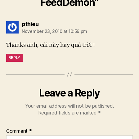
FeedDemon”
says:
pthieu
November 23, 2010 at 10:56 pm
Thanks anh, cái này hay quá trời !
REPLY
Leave a Reply
Your email address will not be published.
Required fields are marked
*
Comment
*