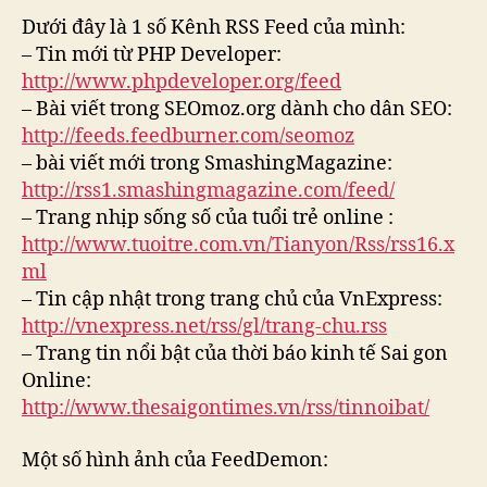
Dưới đây là 1 số Kênh RSS Feed của mình:
– Tin mới từ PHP Developer:
http://www.phpdeveloper.org/feed
– Bài viết trong SEOmoz.org dành cho dân SEO:
http://feeds.feedburner.com/seomoz
– bài viết mới trong SmashingMagazine:
http://rss1.smashingmagazine.com/feed/
– Trang nhịp sống số của tuổi trẻ online :
http://www.tuoitre.com.vn/Tianyon/Rss/rss16.x
ml
– Tin cập nhật trong trang chủ của VnExpress:
http://vnexpress.net/rss/gl/trang-chu.rss
– Trang tin nổi bật của thời báo kinh tế Sai gon
Online:
http://www.thesaigontimes.vn/rss/tinnoibat/
Một số hình ảnh của FeedDemon: