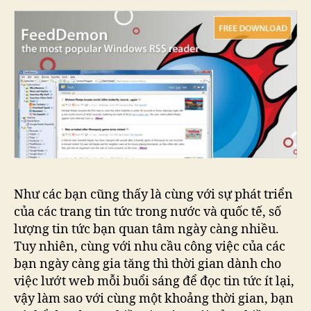
tin
với
FeedDemon
Như các bạn cũng thấy là cùng với sự phát triển
của các trang tin tức trong nước và quốc tế, số
lượng tin tức bạn quan tâm ngày càng nhiều.
Tuy nhiên, cùng với nhu cầu công việc của các
bạn ngày càng gia tăng thì thời gian dành cho
việc lướt web mỗi buổi sáng để đọc tin tức ít lại,
vậy làm sao với cùng một khoảng thời gian, bạn